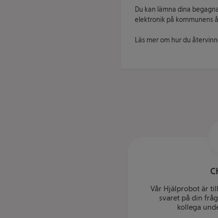
Du kan lämna dina begagna
elektronik på kommunens åt
Läs mer om hur du återvin
C
Vår Hjälprobot är til
svaret på din frå
kollega unde