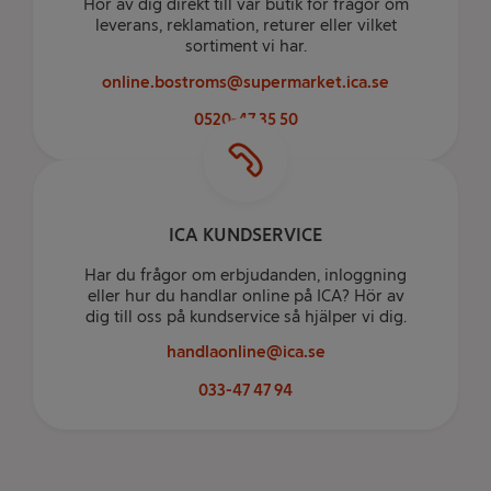
Hör av dig direkt till vår butik för frågor om
leverans, reklamation, returer eller vilket
sortiment vi har.
online.bostroms@supermarket.ica.se
0520-47 35 50
ICA KUNDSERVICE
Har du frågor om erbjudanden, inloggning
eller hur du handlar online på ICA? Hör av
dig till oss på kundservice så hjälper vi dig.
handlaonline@ica.se
033-47 47 94