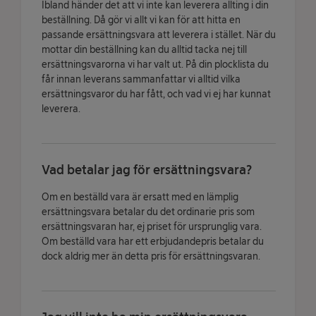
Ibland händer det att vi inte kan leverera allting i din
beställning. Då gör vi allt vi kan för att hitta en
passande ersättningsvara att leverera i stället. När du
mottar din beställning kan du alltid tacka nej till
ersättningsvarorna vi har valt ut. På din plocklista du
får innan leverans sammanfattar vi alltid vilka
ersättningsvaror du har fått, och vad vi ej har kunnat
leverera.
Vad betalar jag för ersättningsvara?
Om en beställd vara är ersatt med en lämplig
ersättningsvara betalar du det ordinarie pris som
ersättningsvaran har, ej priset för ursprunglig vara.
Om beställd vara har ett erbjudandepris betalar du
dock aldrig mer än detta pris för ersättningsvaran.