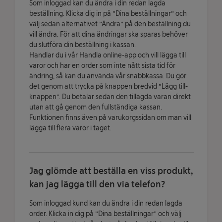
Som inloggad kan du ändra i din redan lagda
beställning. Klicka dig in på ”Dina beställningar” och
välj sedan alternativet ”Ändra” på den beställning du
vill ändra. För att dina ändringar ska sparas behöver
du slutföra din beställning i kassan.
Handlar du i vår Handla online-app och vill lägga till
varor och har en order som inte nått sista tid för
ändring, så kan du använda vår snabbkassa. Du gör
det genom att trycka på knappen bredvid ”Lägg till-
knappen”. Du betalar sedan den tillagda varan direkt
utan att gå genom den fullständiga kassan.
Funktionen finns även på varukorgssidan om man vill
lägga till flera varor i taget.
Jag glömde att beställa en viss produkt,
kan jag lägga till den via telefon?
Som inloggad kund kan du ändra i din redan lagda
order. Klicka in dig på ”Dina beställningar” och välj