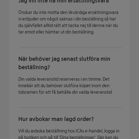
Jag vill inte ha min ersättningsvara
Önskar du inte motta den likvärdiga ersättningsvara
vi erbjuder om något saknas i din beställning så har
du självfallet alltid rätt att tacka nej till denna när du
tar emot eller hämtar ut din beställning.
När behöver jag senast slutföra min
beställning?
Din valda leveranstid reserveras i en timme. Det
innebär att du behöver slutföra köpet inom den
tidsramen för att få behålla din valda leveranstid.
Hur avbokar man lagd order?
Vill du avboka beställning hos ICAs e-handel, logga in
på butiken och gå till 'Dina beställningar'. Där kan du