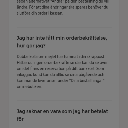
sedan alternativet ”Ändra” på den beställning du vill
ändra. För att dina ändringar ska sparas behöver du
slutföra din order i kassan.
Jag har inte fått min orderbekräftelse,
hur gör jag?
Dubbelkolla om mejlet har hamnat i din skräppost.
Hittar du ingen orderbekräftelse där kan du se över
om det finns en reservation på ditt bankkort. Som
inloggad kund kan du alltid se dina pågående och
kommande leveranser under ”Dina beställningar” i
onlinebutiken.
Jag saknar en vara som jag har betalat
för