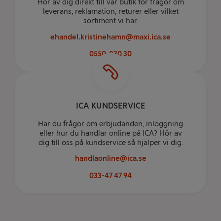
Hör av dig direkt till vår butik för frågor om
leverans, reklamation, returer eller vilket
sortiment vi har.
ehandel.kristinehamn@maxi.ica.se
0550-830 30
ICA KUNDSERVICE
Har du frågor om erbjudanden, inloggning
eller hur du handlar online på ICA? Hör av
dig till oss på kundservice så hjälper vi dig.
handlaonline@ica.se
033-47 47 94