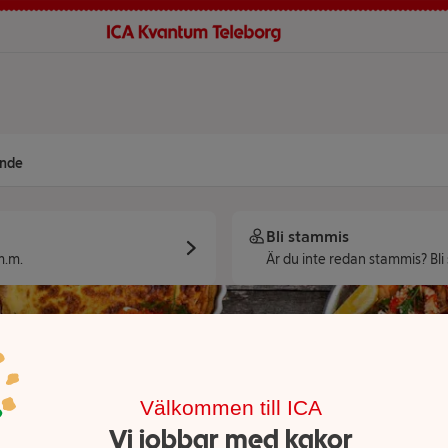
nde
Bli stammis
m.m.
Är du inte redan stammis? Bli
Välkommen till ICA
Vi jobbar med kakor