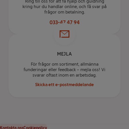
Ring till oss för att få hjälp och guidning
kring hur du handlar online, och få svar på
frågor om betalning.
033-47 47 94
MEJLA
För frågor om sortiment, allmänna
funderingar eller feedback – mejla oss! Vi
svarar oftast inom en arbetsdag.
Skicka ett e-postmeddelande
Kontakta oss
Cookiepolicy