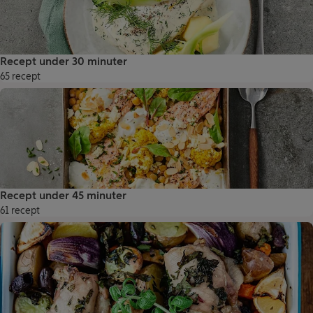
Recept under 30 minuter
65 recept
Recept under 45 minuter
61 recept