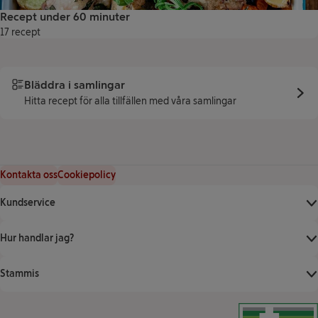
Recept under 60 minuter
17 recept
Bläddra i samlingar
Hitta recept för alla tillfällen med våra samlingar
Kontakta oss
Cookiepolicy
Kundservice
Hur handlar jag?
Stammis
Klicka för att ver