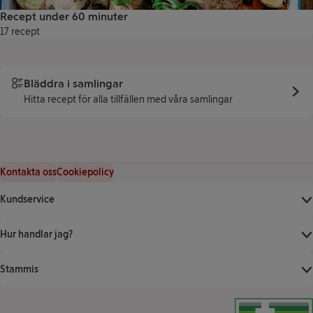
Recept under 60 minuter
17 recept
Bläddra i samlingar
Hitta recept för alla tillfällen med våra samlingar
Kontakta oss
Cookiepolicy
Kundservice
Hur handlar jag?
Stammis
Klicka för att ver