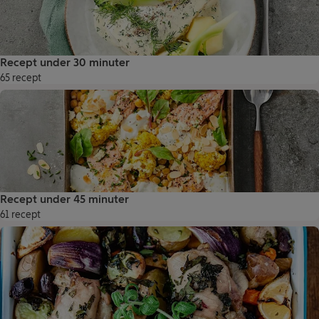
Recept under 30 minuter
65 recept
Recept under 45 minuter
61 recept