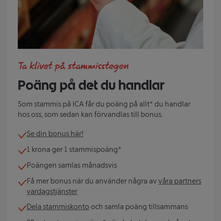
Poäng på det du handlar
Som stammis på ICA får du poäng på allt* du handlar
hos oss, som sedan kan förvandlas till bonus.
Se din bonus här!
1 krona ger 1 stammispoäng*
Poängen samlas månadsvis
Få mer bonus när du använder några av
våra partners
vardagstjänster
Dela stammiskonto
och samla poäng tillsammans