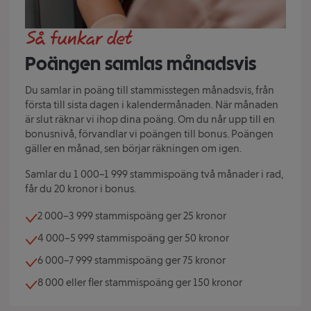
Poängen samlas månadsvis
Du samlar in poäng till stammisstegen månadsvis, från
första till sista dagen i kalendermånaden. När månaden
är slut räknar vi ihop dina poäng. Om du når upp till en
bonusnivå, förvandlar vi poängen till bonus. Poängen
gäller en månad, sen börjar räkningen om igen.
Samlar du 1 000–1 999 stammispoäng två månader i rad,
får du 20 kronor i bonus.
2 000–3 999 stammispoäng ger 25 kronor
4 000–5 999 stammispoäng ger 50 kronor
6 000–7 999 stammispoäng ger 75 kronor
8 000 eller fler stammispoäng ger 150 kronor