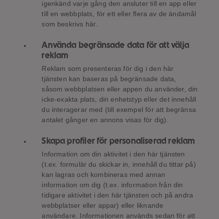
igenkänd varje gång den ansluter till en app eller
till en webbplats, för ett eller flera av de ändamål
som beskrivs här.
Använda begränsade data för att välja
reklam
Reklam som presenteras för dig i den här
tjänsten kan baseras på begränsade data,
såsom webbplatsen eller appen du använder, din
icke-exakta plats, din enhetstyp eller det innehåll
du interagerar med (till exempel för att begränsa
antalet gånger en annons visas för dig).
Skapa profiler för personaliserad reklam
Information om din aktivitet i den här tjänsten
(t.ex. formulär du skickar in, innehåll du tittar på)
kan lagras och kombineras med annan
information om dig (t.ex. information från din
tidigare aktivitet i den här tjänsten och på andra
webbplatser eller appar) eller liknande
användare. Informationen används sedan för att