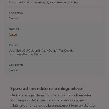
fr, dpr, wd, datr, presence, xs, sb, c_user, ar_debug
3:e part
ica.se
optimizelyOptOut, optimizelyDomainTestCookie,
optimizelyRedirectData
3:e part
Spara och meddela dina integritetsval
De inställningar du gör för de ändamål och enheter
som anges i detta meddelande sparas och görs
tillgängliga för de aktuella enheterna i form av digitala