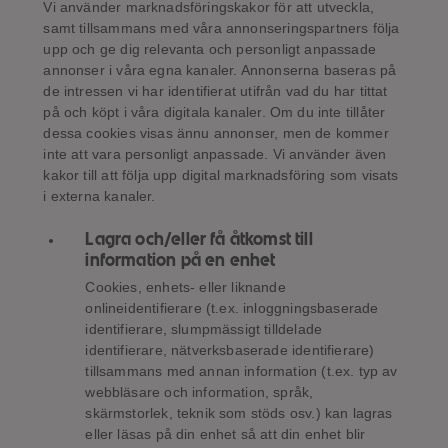
Vi använder marknadsföringskakor för att utveckla,
samt tillsammans med våra annonseringspartners följa
upp och ge dig relevanta och personligt anpassade
annonser i våra egna kanaler. Annonserna baseras på
de intressen vi har identifierat utifrån vad du har tittat
på och köpt i våra digitala kanaler. Om du inte tillåter
dessa cookies visas ännu annonser, men de kommer
inte att vara personligt anpassade. Vi använder även
kakor till att följa upp digital marknadsföring som visats
i externa kanaler.
Lagra och/eller få åtkomst till
information på en enhet
Cookies, enhets- eller liknande
onlineidentifierare (t.ex. inloggningsbaserade
identifierare, slumpmässigt tilldelade
identifierare, nätverksbaserade identifierare)
tillsammans med annan information (t.ex. typ av
webbläsare och information, språk,
skärmstorlek, teknik som stöds osv.) kan lagras
eller läsas på din enhet så att din enhet blir