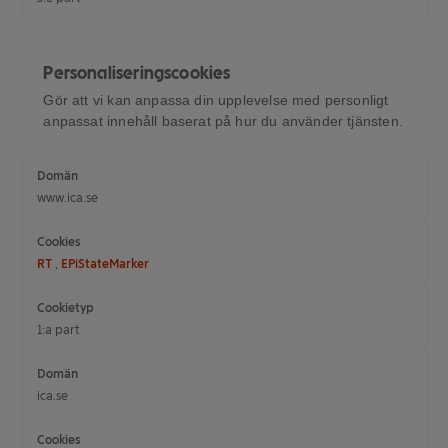
Personaliseringscookies
Gör att vi kan anpassa din upplevelse med personligt
anpassat innehåll baserat på hur du använder tjänsten.
Personaliseringscookies
www.ica.se
RT
,
EPiStateMarker
1:a part
ica.se