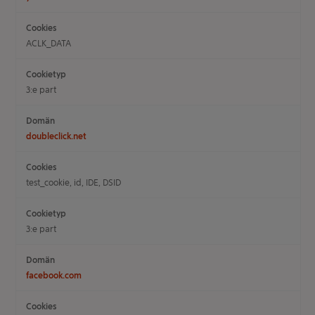
ACLK_DATA
3:e part
doubleclick.net
test_cookie, id, IDE, DSID
3:e part
facebook.com