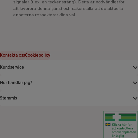
signaler (t.ex. en teckensträng). Detta är nödvändigt för
att leverera denna tjänst och säkerställa att de aktuella
enheterna respekterar dina val.
Kontakta oss
Cookiepolicy
Kundservice
Hur handlar jag?
Stammis
Klicka för att ver