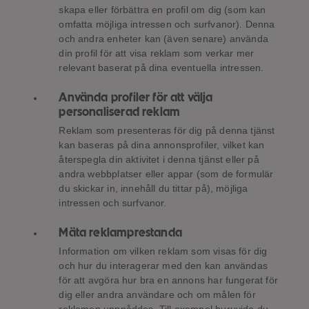
skapa eller förbättra en profil om dig (som kan
omfatta möjliga intressen och surfvanor). Denna
och andra enheter kan (även senare) använda
din profil för att visa reklam som verkar mer
relevant baserat på dina eventuella intressen.
Använda profiler för att välja
personaliserad reklam
Reklam som presenteras för dig på denna tjänst
kan baseras på dina annonsprofiler, vilket kan
återspegla din aktivitet i denna tjänst eller på
andra webbplatser eller appar (som de formulär
du skickar in, innehåll du tittar på), möjliga
intressen och surfvanor.
Mäta reklamprestanda
Information om vilken reklam som visas för dig
och hur du interagerar med den kan användas
för att avgöra hur bra en annons har fungerat för
dig eller andra användare och om målen för