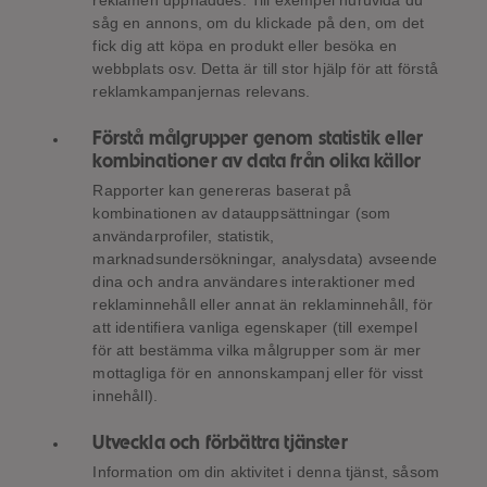
reklamen uppnåddes. Till exempel huruvida du
såg en annons, om du klickade på den, om det
fick dig att köpa en produkt eller besöka en
webbplats osv. Detta är till stor hjälp för att förstå
reklamkampanjernas relevans.
Förstå målgrupper genom statistik eller
kombinationer av data från olika källor
Rapporter kan genereras baserat på
kombinationen av datauppsättningar (som
användarprofiler, statistik,
marknadsundersökningar, analysdata) avseende
dina och andra användares interaktioner med
reklaminnehåll eller annat än reklaminnehåll, för
att identifiera vanliga egenskaper (till exempel
för att bestämma vilka målgrupper som är mer
mottagliga för en annonskampanj eller för visst
innehåll).
Utveckla och förbättra tjänster
Information om din aktivitet i denna tjänst, såsom