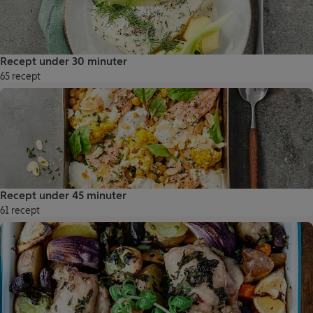
Recept under 30 minuter
65 recept
Recept under 45 minuter
61 recept