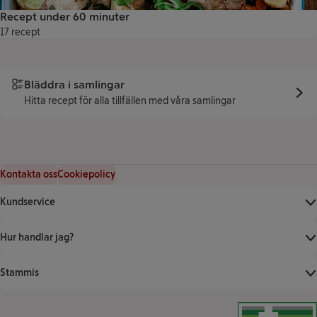
Recept under 60 minuter
17 recept
Bläddra i samlingar
Hitta recept för alla tillfällen med våra samlingar
Kontakta oss
Cookiepolicy
Kundservice
Hur handlar jag?
Stammis
Klicka för att ver